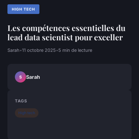
HIGH TECH
Les compétences essentielles du
lead data scientist pour exceller
Sarah
•
11 octobre 2025
•
5 min de lecture
Sarah
S
TAGS
High tech