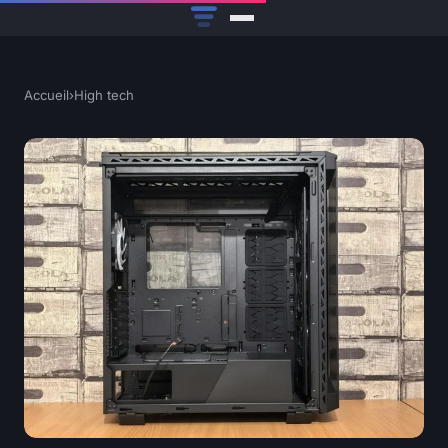
Accueil
›
High tech