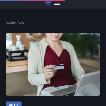
Accueil
›
Actu
ACTU