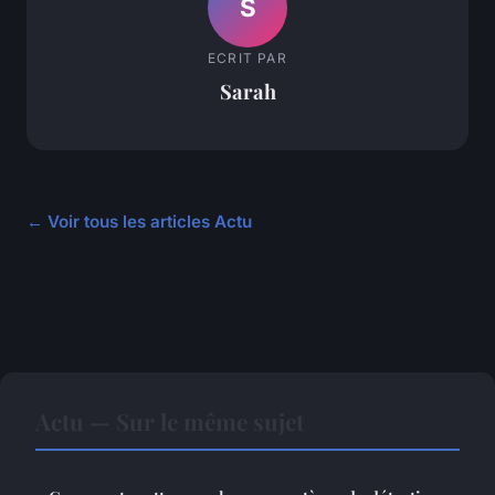
S
ECRIT PAR
Sarah
← Voir tous les articles Actu
Actu — Sur le même sujet