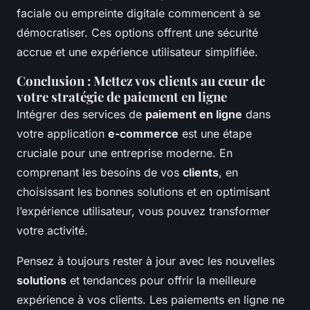
faciale ou empreinte digitale commencent à se
démocratiser. Ces options offrent une sécurité
accrue et une expérience utilisateur simplifiée.
Conclusion : Mettez vos clients au cœur de
votre stratégie de paiement en ligne
Intégrer des services de
paiement en ligne
dans
votre application
e-commerce
est une étape
cruciale pour une entreprise moderne. En
comprenant les besoins de vos
clients
, en
choisissant les bonnes solutions et en optimisant
l’expérience utilisateur, vous pouvez transformer
votre activité.
Pensez à toujours rester à jour avec les nouvelles
solutions
et tendances pour offrir la meilleure
expérience à vos clients. Les paiements en ligne ne