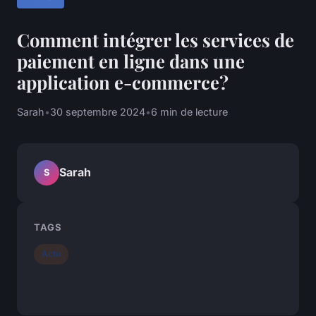
Comment intégrer les services de
paiement en ligne dans une
application e-commerce?
Sarah
•
30 septembre 2024
•
6 min de lecture
Sarah
S
TAGS
Actu