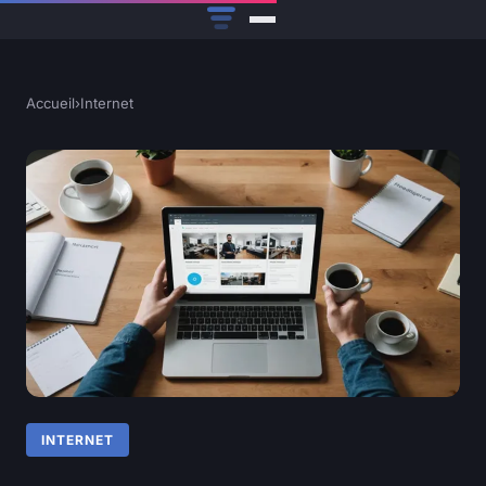
Accueil
›
Internet
INTERNET