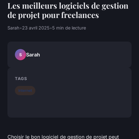
Les meilleurs logiciels de gestion
de projet pour freelances
Sarah
•
23 avril 2025
•
5 min de lecture
Sarah
S
TAGS
Internet
Choisir le bon logiciel de gestion de projet peut